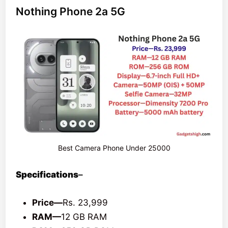
Nothing Phone 2a 5G
Best Camera Phone Under 25000
Specifications
–
Price—
Rs. 23,999
RAM—
12 GB RAM