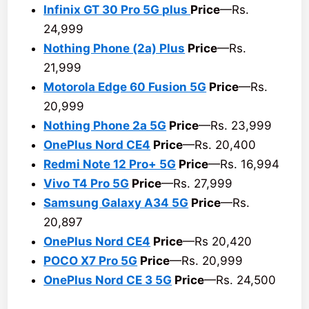
Infinix GT 30 Pro 5G plus
Price
—Rs.
24,999
Nothing Phone (2a) Plus
Price
—Rs.
21,999
Motorola Edge 60 Fusion 5G
Price
—Rs.
20,999
Nothing Phone 2a 5G
Price
—Rs. 23,999
OnePlus Nord CE4
Price
—Rs. 20,400
Redmi Note 12 Pro+ 5G
Price
—Rs. 16,994
Vivo T4 Pro 5G
Price
—Rs. 27,999
Samsung Galaxy A34 5G
Price
—Rs.
20,897
OnePlus Nord CE4
Price
—Rs 20,420
POCO X7 Pro 5G
Price
—Rs. 20,999
OnePlus Nord CE 3 5G
Price
—Rs. 24,500