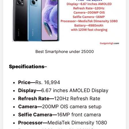
Best Smartphone under 25000
Specifications
–
Price—
Rs. 16,994
Display—
6.67 inches AMOLED Display
Refresh Rate—
120Hz Refresh Rate
Camera—
200MP OIS camera setup
Selfie Camera—
16MP front camera
Processor—
MediaTek Dimensity 1080