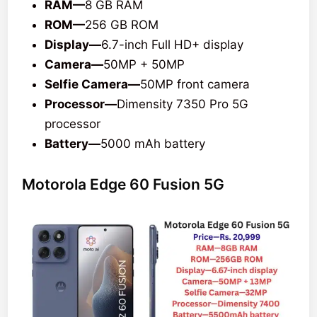
RAM—
8 GB RAM
ROM—
256 GB ROM
Display—
6.7-inch Full HD+ display
Camera—
50MP + 50MP
Selfie Camera—
50MP front camera
Processor—
Dimensity 7350 Pro 5G
processor
Battery—
5000 mAh battery
Motorola Edge 60 Fusion 5G