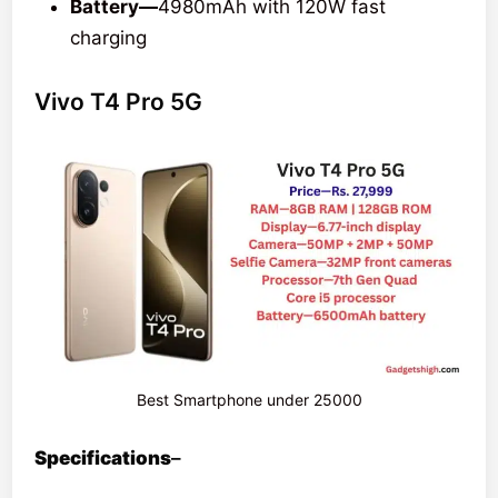
Battery—
4980mAh with 120W fast
charging
Vivo T4 Pro 5G
Best Smartphone under 25000
Specifications
–