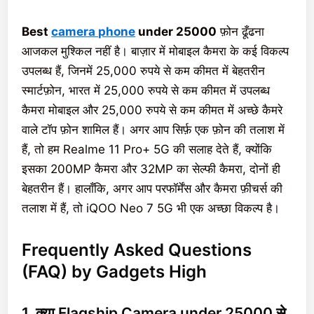
Best
camera phone
under 25000
फ़ोन ढूँढना
आजकल मुश्किल नहीं है। बाज़ार में मोबाइल कैमरा के कई विकल्प
उपलब्ध हैं, जिनमें 25,000 रुपये से कम कीमत में बेहतरीन
स्मार्टफ़ोन, भारत में 25,000 रुपये से कम कीमत में उपलब्ध
कैमरा मोबाइल और 25,000 रुपये से कम कीमत में अच्छे कैमरे
वाले टॉप फ़ोन शामिल हैं। अगर आप सिर्फ़ एक फ़ोन की तलाश में
हैं, तो हम Realme 11 Pro+ 5G की सलाह देते हैं, क्योंकि
इसका 200MP कैमरा और 32MP का सेल्फी कैमरा, दोनों ही
बेहतरीन हैं। हालाँकि, अगर आप परफॉर्मेंस और कैमरा फ़ीचर्स की
तलाश में हैं, तो iQOO Neo 7 5G भी एक अच्छा विकल्प है।
Frequently Asked Questions
(FAQ) by Gadgets High
1. क्या Flagship Camera under 25000 से