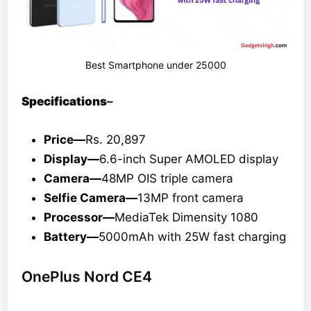
Best Smartphone under 25000
Specifications
–
Price—
Rs. 20,897
Display—
6.6-inch Super AMOLED display
Camera—
48MP OIS triple camera
Selfie Camera—
13MP front camera
Processor—
MediaTek Dimensity 1080
Battery—
5000mAh with 25W fast charging
OnePlus Nord CE4