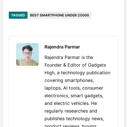
TAGGED
BEST SMARTPHONE UNDER 25000
Rajendra Parmar
Rajendra Parmar is the
Founder & Editor of Gadgets
High, a technology publication
covering smartphones,
laptops, AI tools, consumer
electronics, smart gadgets,
and electric vehicles. He
regularly researches and
publishes technology news,
product reviews, buying