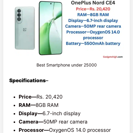
Best Smartphone under 25000
Specifications
–
Price—
Rs. 20,420
RAM—
8GB RAM
Display—
6.7-inch display
Camera—
50MP rear camera
Processor—
OxygenOS 14.0 processor